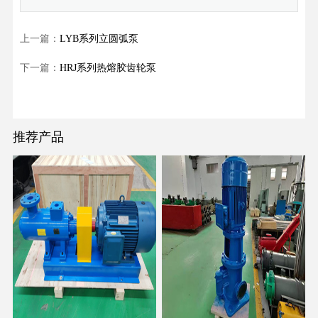
上一篇：
LYB系列立圆弧泵
下一篇：
HRJ系列热熔胶齿轮泵
推荐产品