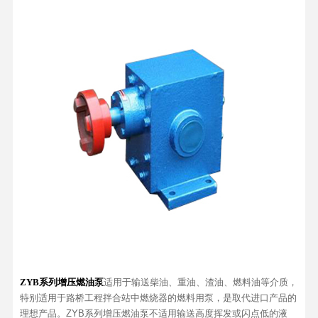
ZYB系列增压燃油泵
适用于输送柴油、重油、渣油、燃料油等介质，
特别适用于路桥工程拌合站中燃烧器的燃料用泵，是取代进口产品的
理想产品。ZYB系列增压燃油泵不适用输送高度挥发或闪点低的液