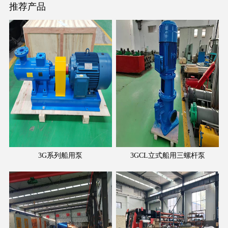
推荐产品
3G系列船用泵
3GCL立式船用三螺杆泵