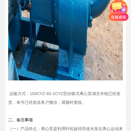
运输方式：150CYZ-65-1CYZ型自吸式离心泵湖北专线已经发
货，单号已经发送客户微信，请随时查收。
二、备注事项
（一）产品特点：离心泵是利用叶轮旋转而使水发生离心运动来