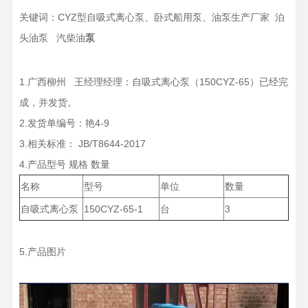
关键词：CYZ型自吸式离心泵、卧式船用泵、油泵生产厂家 泊
头油泵 汽柴油
泵
1.广西柳州 王经理经理：自吸式离心泵（150CYZ-65）已经完
成，并发货。
2.发货单编号：艳4-9
3.相关标准： JB/T8644-2017
4.产品型号 规格 数量
名称
型号
单位
数量
自吸式离心泵
150CYZ-65-1
台
3
5.产品图片