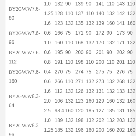
1.0
132
90
139
90
141
110
143
110
BY2GW.W
7.6-
1.25
128
110
137
110
140
132
142
132
80
1.6
123
132
135
132
139
160
141
160
0.6
166
75
171
90
172
90
173
90
BY2GW.W
7.6-
96
1.0
160
110
168
132
170
132
171
132
0.6
195
90
200
90
201
90
202
90
BY2GW.W
7.6-
112
0.8
191
110
198
110
200
110
201
110
0.4
270
75
274
75
275
75
276
75
BY2GW.W
7.6-
160
0.6
266
110
271
132
273
132
268
132
1.6
112
132
126
132
131
132
133
132
BY2GW.W
8.3-
2.0
106
132
123
160
129
160
132
160
64
2.5
98.4
160
120
185
127
185
131
185
1.0
189
132
198
132
202
132
203
132
BY2GW.W
8.3-
1.25
185
132
196
160
200
160
202
160
96