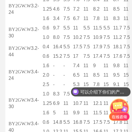
BY2GW.W
3.2-
1.25
4.6
7.5
7.2
11
8.2
11
8.5
11
24
1.6
3.4
7.5
6.7
11
7.8
11
8.3
11
0.6
9.7
5.5
11
5.5
11.5
5.5
11.7
7.5
BY2GW.W
3.2-
30
1.0
8.0
7.5
10.2
7.5
10.9
7.5
11.2
7.5
0.4
16.4
5.5
17.5
7.5
17.9
7.5
18.1
7.5
BY2GW.W
3.2-
44
0.6
15.2
7.5
17
7.5
17.4
7.5
17.6
7.5
1.6
-
-
7.4
11
9
11
9.8
11
BY2GW.W
3.4-
2.0
-
-
6.5
11
8.5
11
9.5
15
24
可以介绍下你们的产品么？
2.5
-
-
5.3
15
7.8
15
9.1
15
你们是怎么收费的呢？
1.0
8.3
7.5
11.4
7.5
12.4
11
12.9
11
BY2GW.W
3.4-
1.25
6.9
11
10.7
11
12.1
11
12.6
11
30
1.6
5
11
9.9
11
11.5
11
12.3
15
0.6
14.8
5.5
16.8
7.5
17.5
7.5
17.8
11
BY2GW.W
3.4-
40
1.0
12.2
11
15.5
11
16.6
11
17.2
11