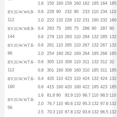
1.6
150
160
159
160
162
185
164
185
0.6
228
90
232
90
233
110
234
110
BY2GW.W6
.9-
112
1.0
222
132
228
132
231
160
232
160
0.4
283
75
285
75
286
90
287
90
BY2GW.W
6.9-
144
0.6
279
110
283
110
284
132
285
132
0.6
261
110
265
110
267
132
267
132
BY2GW.W
7.6-
96
1.0
254
160
262
160
264
185
266
185
0.6
305
110
309
110
311
132
312
32
BY2GW.W
7.6-
112
0.8
301
160
308
160
310
185
311
185
0.4
420
110
423
110
424
132
424
132
BY2GW.W
7.6-
160
0.6
415
160
420
160
422
185
423
185
1.6
81.8
90
92.9
110
96.7
110
98.5
110
BY2GW.W
7.6-
2.0
76.7
110
90.6
132
95.3
132
97.6
132
56
2.5
70.3
110
87.8
132
93.6
132
96.5
132