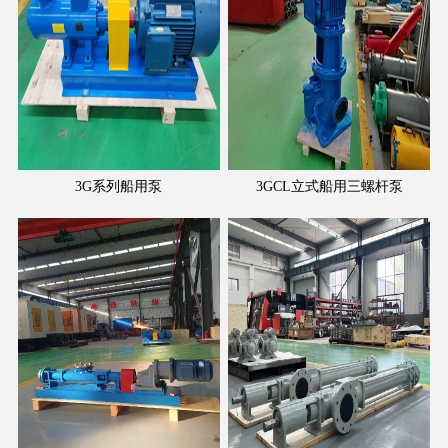
3G系列船用泵
3GCL立式船用三螺杆泵