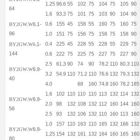
1.25
96.6
55
102
75
104
75
105
90
64
1.6
93.3
75
101
75
103
90
104
90
0.6
155
45
158
55
160
75
160
75
BY2GW.W
6.1-
96
1.0
151
75
156
75
158
75
158
90
0.4
225
45
228
55
228
55
229
75
BY2GW.W6
.1-
144
0.6
222
75
225
75
227
75
227
90
2.5
61.3
90
74
90
78.2
110
80.3
110
BY2GW.W
6.9-
3.2
54.9
110
71.2
110
76.6
132
79.3
132
40
4.0
68
160
74.8
160
78.2
185
1.6
102
110
110
110
113
132
114
132
BY2GW.W
6.9-
2.0
98
132
108
132
112
160
144
160
56
2.5
93
132
106
132
110
160
113
160
1.0
157
110
163
110
165
132
166
132
BY2GW.W
6.9-
1.25
154
132
161
132
164
160
165
160
80