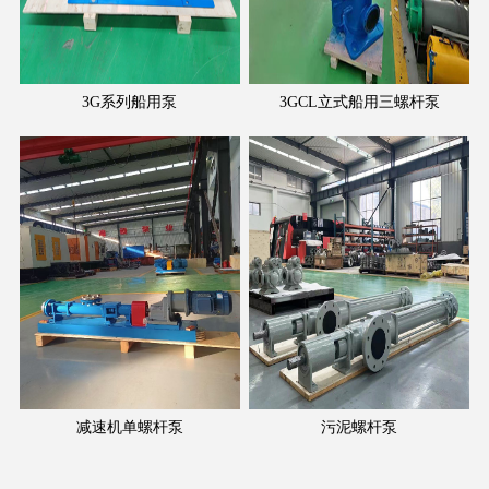
3G系列船用泵
3GCL立式船用三螺杆泵
减速机单螺杆泵
污泥螺杆泵