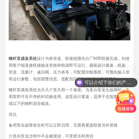
螺杆泵撬装系统
设计为将管道、联接线预先出厂时即联接完成，到使
用客户端直接联接输送管路和电源即可运行。撬装设计紧凑，机架、
管道、流量计、减压阀、压力表等，可配置控制系统，可预先输入所
有运行参数，包括报警信息。选配包括PID控制器和电器开关。
可以介绍下你们的产品么？
螺杆泵撬装系统允许几个泵共用一个基座。当某台泵发生故障时，备
用泵即可在不停机时切换使用。该泵设计紧凑，适用于含固量为20%
或以下的物料混合输送。
优点
备用泵在故障发生时可以立即启用，无需再紧急联接另外管路
介质在泵送过程中不会被搅动，不受挤压和剪切