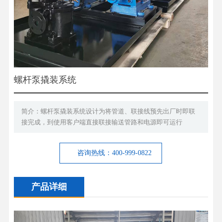
螺杆泵撬装系统
简介：螺杆泵撬装系统​设计为将管道、联接线预先出厂时即联
接完成，到使用客户端直接联接输送管路和电源即可运行
咨询热线：400-999-0822
产品详细