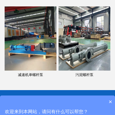
减速机单螺杆泵
污泥螺杆泵
服务热线：400-999-0822
×
座机：0317-8309525
地址：河北省泊头市付庄开发区
欢迎来到本网站，请问有什么可以帮您？
Copyright © 2012-2030 沧州海硕螺杆泵有限公司 版权所有 备案号：
冀ICP