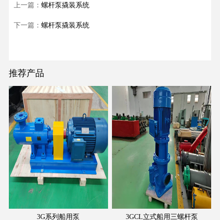
上一篇：
螺杆泵撬装系统
下一篇：
螺杆泵撬装系统
推荐产品
3G系列船用泵
3GCL立式船用三螺杆泵