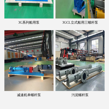
3G系列船用泵
3GCL立式船用三螺杆泵
减速机单螺杆泵
污泥螺杆泵