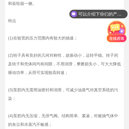
和齿轮箱一侧。
可以介绍下你们的产品么？
特点
(1)在较宽的压力范围内有较大的抽速；
(2)转子具有良好的几何对称性，故振动小，运转平稳。转子间
及转子和壳体间均有间隙，不用润滑，摩擦损失小，可大大降低
驱动功率，从而可实现较高转速；
(3)泵腔内无需用油密封和润滑，可减少油蒸气对真空系统的污
染；
(4)泵腔内无压缩，无排气阀。结构简单、紧凑，对被抽气体中
的灰尘和水蒸汽不敏感；