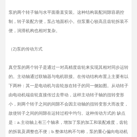
泵的两个转子轴与水平面垂直安装。这种结构装配间隙容易控
制，转子装配方便，泵占地面积小。但泵重心较高且齿轮拆装不
便，润滑机构也相对复杂。
（2)泵的传动方式
真空泵的两个转子是通过一对高精度齿轮来实现其相对同步运转
的。主动轴通过联轴器与电机联接。在传动结构布置上主要有以
下两种：其一是电动机与齿轮放在转子的同一侧如图。从动转子
由电动机端齿轮直接传过去带动，这样主动转子轴的扭转变形
小，则两个转子之间的间隙不会因主动轴的扭转变形大而改变，
故使转子之间的间隙在运转过程中均匀。这种传动方式的 缺点
是：a.主动轴上有三个轴承，增加了泵的加工和装配难度，齿轮
的拆装及调整也不便；b.整体结构不匀称，泵的重心偏向电动机