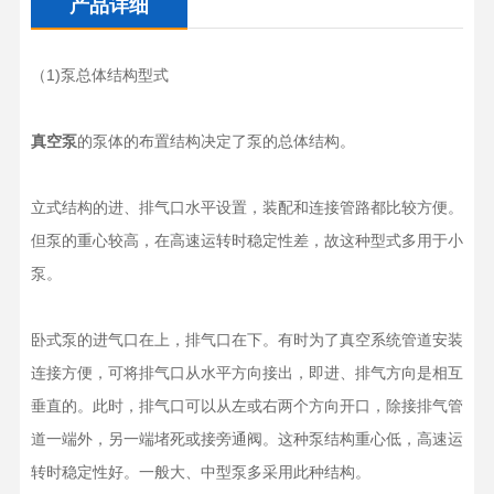
产品详细
（1)泵总体结构型式
真空泵
的泵体的布置结构决定了泵的总体结构。
立式结构的进、排气口水平设置，装配和连接管路都比较方便。
但泵的重心较高，在高速运转时稳定性差，故这种型式多用于小
泵。
卧式泵的进气口在上，排气口在下。有时为了真空系统管道安装
连接方便，可将排气口从水平方向接出，即进、排气方向是相互
垂直的。此时，排气口可以从左或右两个方向开口，除接排气管
道一端外，另一端堵死或接旁通阀。这种泵结构重心低，高速运
转时稳定性好。一般大、中型泵多采用此种结构。