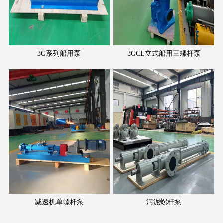
3G系列船用泵
3GCL立式船用三螺杆泵
减速机单螺杆泵
污泥螺杆泵