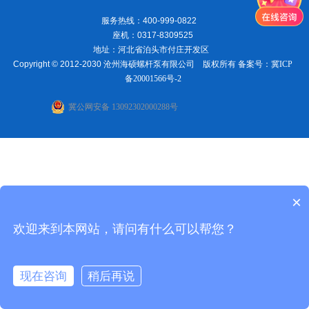
服务热线：400-999-0822
座机：0317-8309525
地址：河北省泊头市付庄开发区
Copyright © 2012-2030 沧州海硕螺杆泵有限公司 版权所有 备案号：
冀ICP
备20001566号-2
冀公网安备 13092302000288号
×
欢迎来到本网站，请问有什么可以帮您？
现在咨询
稍后再说
在线咨询
电话联系
首页
电话
地址