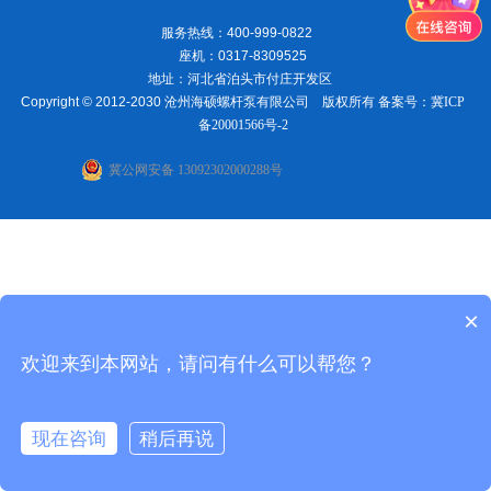
服务热线：400-999-0822
座机：0317-8309525
地址：河北省泊头市付庄开发区
Copyright © 2012-2030 沧州海硕螺杆泵有限公司 版权所有 备案号：
冀ICP
备20001566号-2
冀公网安备 13092302000288号
×
欢迎来到本网站，请问有什么可以帮您？
现在咨询
稍后再说
在线咨询
电话联系
首页
电话
地址