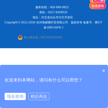
服务热线：400-999-0822
座机：0317-8309525
地址：河北省泊头市付庄开发区
Copyright © 2012-2030 沧州海硕螺杆泵有限公司 版权所有 备案号：
冀ICP
备20001566号-2
冀公网安备 13092302000288号
×
欢迎来到本网站，请问有什么可以帮您？
现在咨询
稍后再说
在线咨询
电话联系
首页
电话
地址