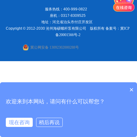
服务热线：400-999-0822
座机：0317-8309525
地址：河北省泊头市付庄开发区
Copyright © 2012-2030 沧州海硕螺杆泵有限公司 版权所有 备案号：
冀ICP
备20001566号-2
冀公网安备 13092302000288号
×
欢迎来到本网站，请问有什么可以帮您？
现在咨询
稍后再说
在线咨询
电话联系
首页
电话
地址