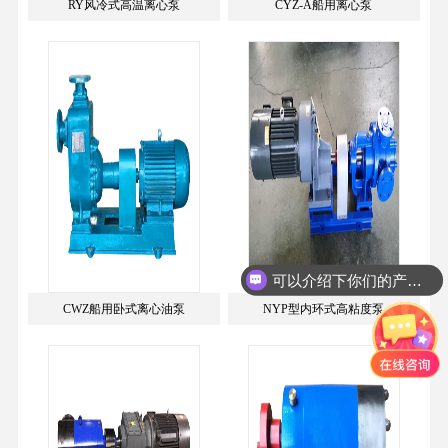
RY风冷式高温离心泵
CYZ-A船用离心泵
可以介绍下你们的产品么？
CWZ船用卧式离心油泵
NYP型内环式高粘度泵