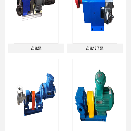
凸轮泵
凸轮转子泵