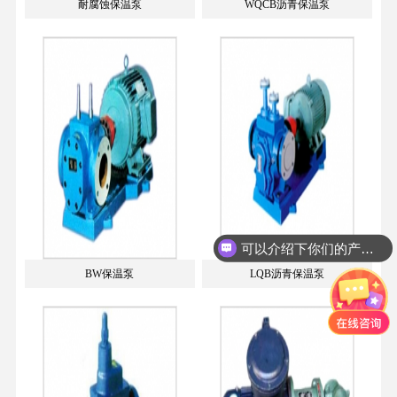
耐腐蚀保温泵
WQCB沥青保温泵
可以介绍下你们的产品么？
BW保温泵
LQB沥青保温泵