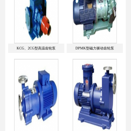
KCG、2CG型高温齿轮泵
DPMK型磁力驱动齿轮泵